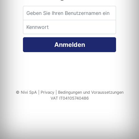
Username
Password
Anmelden
© Nivi SpA |
Privacy
|
Bedingungen und Voraussetzungen
VAT IT04105740486