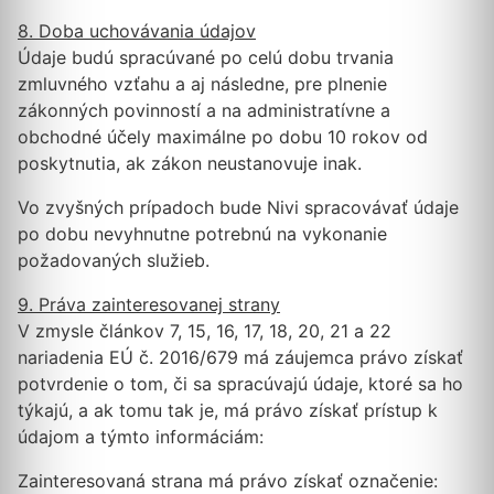
8. Doba uchovávania údajov
Údaje budú spracúvané po celú dobu trvania
zmluvného vzťahu a aj následne, pre plnenie
zákonných povinností a na administratívne a
obchodné účely maximálne po dobu 10 rokov od
poskytnutia, ak zákon neustanovuje inak.
Vo zvyšných prípadoch bude Nivi spracovávať údaje
po dobu nevyhnutne potrebnú na vykonanie
požadovaných služieb.
9. Práva zainteresovanej strany
V zmysle článkov 7, 15, 16, 17, 18, 20, 21 a 22
nariadenia EÚ č. 2016/679 má záujemca právo získať
potvrdenie o tom, či sa spracúvajú údaje, ktoré sa ho
týkajú, a ak tomu tak je, má právo získať prístup k
údajom a týmto informáciám:
Zainteresovaná strana má právo získať označenie: