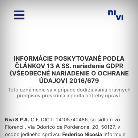
INFORMÁCIE POSKYTOVANÉ PODĽA
ČLÁNKOV 13 A SS. nariadenia GDPR
(VŠEOBECNÉ NARIADENIE O OCHRANE
ÚDAJOV) 2016/679
Toto oznámenie sa v prípade dodržiavania právnych
predpisov preskúma a podľa potreby upraví.
Nivi S.P.A.
C.F. DIČ IT04105740486, so sídlom vo
Florencii, Via Odorico da Pordenone, 20, 50127, v
osobe jediného správcu
Federico Nicosia
informuje