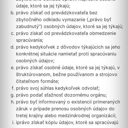
údaje, ktoré sa jej týkajú;
právo získať od prevádzkovateľa bez
zbytočného odkladu vymazanie („právo byť
zabudnutý“) osobných údajov, ktoré sa jej týkajú;
právo získať od prevádzkovateľa obmedzenie
spracúvania;
právo kedykoľvek z dôvodov týkajúcich sa jeho
konkrétnej situácie namietať proti spracúvaniu
osobných údajov;
právo získať osobné údaje, ktoré sa jej týkajú, v
štruktúrovanom, bežne používanom a strojovo
čitateľnom formáte;
právo svoj súhlas kedykoľvek odvolať;
právo podať sťažnosť dozornému orgánu;
právo byť informovaný o existencii primeraných
záruk v prípade prenosu osobných údajov do
tretej krajiny alebo medzinárodnej organizácii;
iprávo získať kópiu údajov, ktoré sa spracúvajú