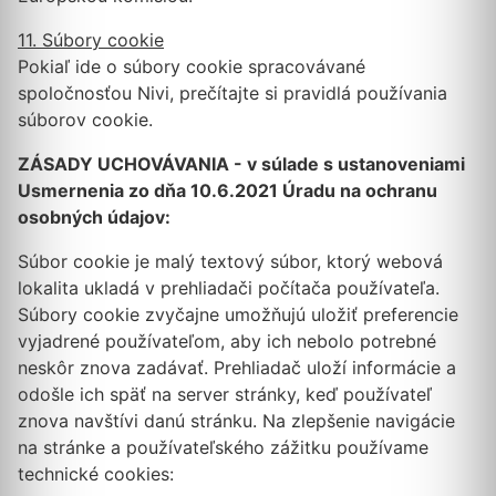
11. Súbory cookie
Pokiaľ ide o súbory cookie spracovávané
spoločnosťou Nivi, prečítajte si pravidlá používania
súborov cookie.
ZÁSADY UCHOVÁVANIA - v súlade s ustanoveniami
Usmernenia zo dňa 10.6.2021 Úradu na ochranu
osobných údajov:
Súbor cookie je malý textový súbor, ktorý webová
lokalita ukladá v prehliadači počítača používateľa.
Súbory cookie zvyčajne umožňujú uložiť preferencie
vyjadrené používateľom, aby ich nebolo potrebné
neskôr znova zadávať. Prehliadač uloží informácie a
odošle ich späť na server stránky, keď používateľ
znova navštívi danú stránku. Na zlepšenie navigácie
na stránke a používateľského zážitku používame
technické cookies: