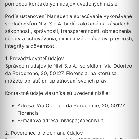
pomocou kontaktných údajov uvedených nižšie.
Podľa ustanovení Nariadenia spracúvanie vykonávané
spoločnosťou Nivi S.p.A. budú založené na zásadách
zákonnosti, správnosti, transparentnosti, obmedzenia
účelov a uchovávania, minimalizácie údajov, presnosti,
integrity a dôvernosti.
1. Prevádzkovateľ údajov
Správcom údajov je Nivi S.p.A., so sídlom Via Odorico
da Pordenone, 20, 50127, Florencia, na ktorú sa
môžete obrátiť pri uplatňovaní svojich práv.
Kontaktné údaje vlastníka sú uvedené nižšie:
Adresa: Via Odorico da Pordenone, 20, 50127,
Florencia
E-mailová adresa: nivispa@pecnivi.it
2. Poverenec pre ochranu údajov