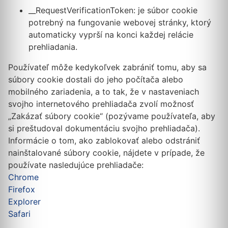
__RequestVerificationToken: je súbor cookie
potrebný na fungovanie webovej stránky, ktorý
automaticky vyprší na konci každej relácie
prehliadania.
Používateľ môže kedykoľvek zabrániť tomu, aby sa
súbory cookie dostali do jeho počítača alebo
mobilného zariadenia, a to tak, že v nastaveniach
svojho internetového prehliadača zvolí možnosť
„Zakázať súbory cookie“ (pozývame používateľa, aby
si preštudoval dokumentáciu svojho prehliadača).
Informácie o tom, ako zablokovať alebo odstrániť
nainštalované súbory cookie, nájdete v prípade, že
používate nasledujúce prehliadače:
Chrome
Firefox
Explorer
Safari