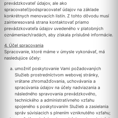
prevádzkovateľ údajov, ale ako
spracovateľ/podspracovateľ údajov na základe
konkrétnych menovacích listín. Z tohto dôvodu musí
zainteresovaná strana kontaktovať priamo
prevádzkovateľa údajov uvedeného v platobných
oznámeniach/radách, aby získala príslušné informácie.
4. Účel spracovania
Spracovanie, ktoré máme v úmysle vykonávať, má
nasledujúce účely:
umožniť poskytovanie Vami požadovaných
Služieb prostredníctvom webovej stránky,
vrátane zhromažďovania, uchovávania a
spracúvania údajov na účely nadviazania a
následného spravovania prevádzkového,
technického a administratívneho vzťahu
spojeného s poskytovaním Služieb a zasielania
správ súvisiacich s plnením vzniknutého vzťahu;