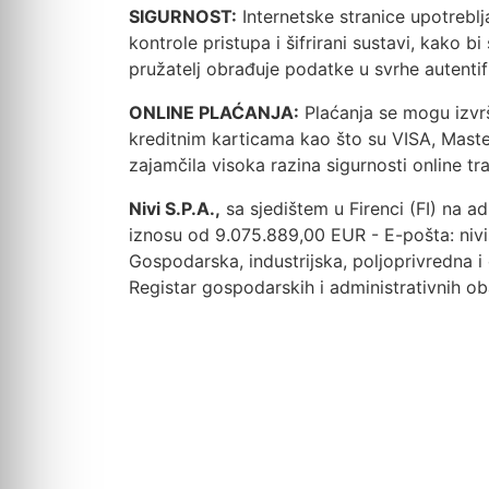
SIGURNOST:
Internetske stranice upotreblj
kontrole pristupa i šifrirani sustavi, kako 
pružatelj obrađuje podatke u svrhe autentifi
ONLINE PLAĆANJA:
Plaćanja se mogu izvr
kreditnim karticama kao što su VISA, MasterC
zajamčila visoka razina sigurnosti online tra
Nivi S.P.A.,
sa sjedištem u Firenci (FI) na a
iznosu od 9.075.889,00 EUR - E-pošta: nivis
Gospodarska, industrijska, poljoprivredna 
Registar gospodarskih i administrativnih oba