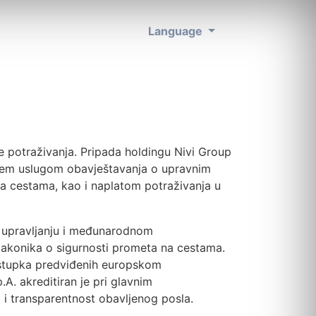
Language
te potraživanja. Pripada holdingu Nivi Group
vljanjem uslugom obavještavanja o upravnim
a cestama, kao i naplatom potraživanja u
vo upravljanju i međunarodnom
Zakonika o sigurnosti prometa na cestama.
postupka predviđenih europskom
. akreditiran je pri glavnim
t i transparentnost obavljenog posla.