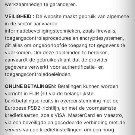
werkzaamheden te garanderen.
VEILIGHEID :
De website maakt gebruik van algemene
in de sector aanvaarde
informatiebeveiligingstechnieken, zoals firewalls,
toegangscontroleprocedures en encryptiesystemen,
dit alles om ongeoorloofde toegang tot gegevens te
voorkomen. Om deze doeleinden te bereiken,
aanvaardt de gebruiker/klant dat de provider
gegevens verwerkt voor authentificatie- en
toegangscontroledoeleinden.
ONLINE BETALINGEN:
Betalingen kunnen worden
verricht in EUR (€) via de belangrijkste
bankbetalingscircuits in overeenstemming met de
Europese PSD2-richtlijn, en met de voornaamste
kredietkaarten, zoals VISA, MasterCard en Maestro,
via een beveiligde en gecodeerde verbinding met de
servers van de kredietinstellingen, om een hoog