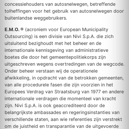
concessiehouders van autosnelwegen, betreffende
tolheffingen voor het gebruik van autosnelwegen door
buitenlandse weggebruikers.
E.M.O. ®
(acroniem voor European Municipality
Outsourcing) is een divisie van Nivi S.p.A. die zich
uitsluitend bezighoudt met het beheer en de
internationale kennisgeving van administratieve
boetes die door het gemeentepolitiekorps zijn
uitgeschreven wegens overtredingen van de wegcode.
Onder beheer verstaan wij de operationele
afwikkeling, in opdracht van de betrokken gemeenten,
van alle procedurele fasen die zijn voorzien in het
Europees Verdrag van Straatsburg van 1977 en andere
internationale verdragen die momenteel van kracht
zijn. Nivi S.p.A. is ook geaccrediteerd door de
belangrijkste ambassades en regeringsinstanties van
verschillende staten, aan wie referenties zijn verstrekt
om de juistheid en transparantie van de uitgevoerde