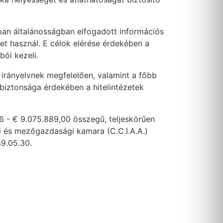
an általánosságban elfogadott információs
ket használ. E célok elérése érdekében a
ból kezeli.
 irányelvnek megfelelően, valamint a főbb
 biztonsága érdekében a hitelintézetek
6 - € 9.075.889,00 összegű, teljeskörűen
ari és mezőgazdasági kamara (C.C.I.A.A.)
89.05.30.