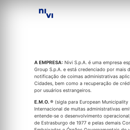
A EMPRESA:
Nivi S.p.A. é uma empresa esp
Group S.p.A. e está credenciado por mais d
notificação de coimas administrativas apli
Cidades, bem como a recuperação de crédit
por usuários estrangeiros.
E.M.O. ®
(sigla para European Municipality
Internacional de multas administrativas em
entende-se o desenvolvimento operacional,
de Estrasburgo de 1977 e pelas demais Con
Embaixadas e Órgãos Governamentais de vár