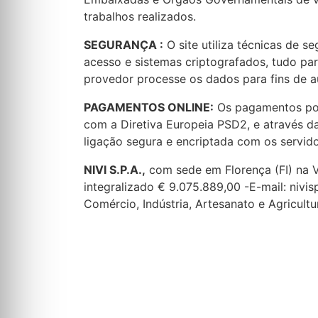
trabalhos realizados.
SEGURANÇA :
O site utiliza técnicas de s
acesso e sistemas criptografados, tudo para
provedor processe os dados para fins de a
PAGAMENTOS ONLINE:
Os pagamentos pode
com a Diretiva Europeia PSD2, e através d
ligação segura e encriptada com os servidor
NIVI S.P.A.,
com sede em Florença (FI) na Vi
integralizado € 9.075.889,00 -E-mail: nivis
Comércio, Indústria, Artesanato e Agricult