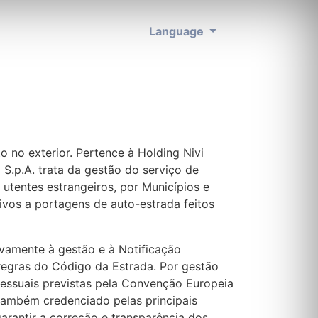
Language
 no exterior. Pertence à Holding Nivi
 S.p.A. trata da gestão do serviço de
 utentes estrangeiros, por Municípios e
vos a portagens de auto-estrada feitos
ivamente à gestão e à Notificação
 regras do Código da Estrada. Por gestão
cessuais previstas pela Convenção Europeia
 também credenciado pelas principais
rantir a correção e transparência dos