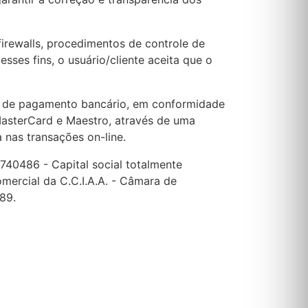
firewalls, procedimentos de controle de
sses fins, o usuário/cliente aceita que o
os de pagamento bancário, em conformidade
 MasterCard e Maestro, através de uma
 nas transações on-line.
740486 - Capital social totalmente
omercial da C.C.I.A.A. - Câmara de
89.