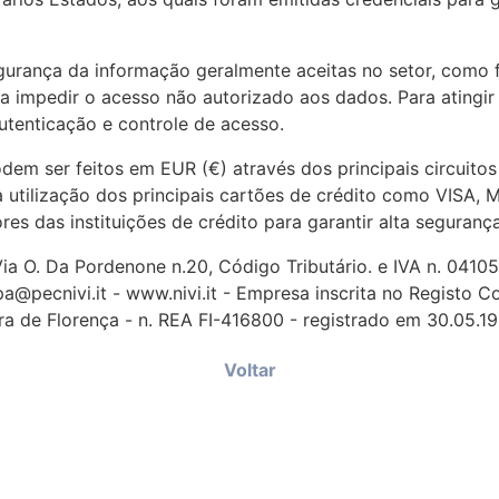
egurança da informação geralmente aceitas no setor, como 
 impedir o acesso não autorizado aos dados. Para atingir e
utenticação e controle de acesso.
m ser feitos em EUR (€) através dos principais circuit
a utilização dos principais cartões de crédito como VISA,
es das instituições de crédito para garantir alta segurança
a O. Da Pordenone n.20, Código Tributário. e IVA n. 04105
pa@pecnivi.it - www.nivi.it - Empresa inscrita no Registo C
ura de Florença - n. REA FI-416800 - registrado em 30.05.19
Voltar